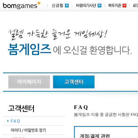
F A Q
봄게임즈 이용 중 궁금한 사항은 FA
계정/결제 관련