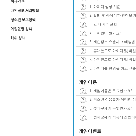
1. 아이디 생성 기준
2. 탈퇴 후 아이디/개인정보 
3. 만 나이 계산법
4. 아이핀이 뭔가요?
5. 개인정보 유출사고 예방법
6. 휴대폰으로 아이디 및 비
7. 아이핀으로 아이디 및 비
8. 아이디를 변경을 하고 싶
게임이용
1. 게임이용은 무료인가요?
2. 청소년 이용불가 게임의 
3. 셧다운제가 무엇인가요?
3. 셧다운제가 적용되면 웹
게임이벤트